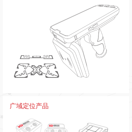
广域定位产品
鲲鹏信息是国内最早一批开展自主射频识别技术（国军标
RFID、国标RFID、自主芯片ISO RFID）探索的企业
