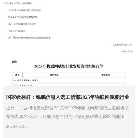
国家级标杆：鲲鹏信息入选工信部2025年物联网赋能行业
发展典型案例
近日，工业和信息化部发布“关于2025年物联网赋能行业发展典型
案例名单的公示”，鲲鹏信息申报的《绿色低碳物流园区的能源应
用管理关键技术研究及工程应用》成功入选，成为全国制造业类标
2026-06-25
杆案例之一。这也是鲲鹏信息第二次入选国家工信部典型案例名