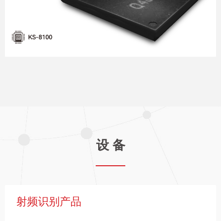
更多 >
鲲鹏信息自研了首颗国产ADS-B射频基带一体化SoC芯
片，拥有完全自主知识产权，采用轻量化设计，可提
供航空器安全融入空域的态势感知解决方案。

更多 >
设 备
射频识别产品