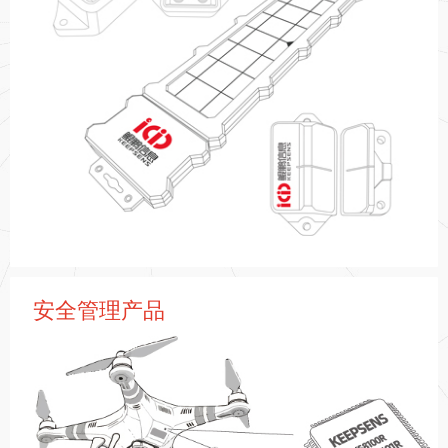
更多 >
安全管理产品
鲲鹏信息自研了一批可以感知物品时间、空间、状态等属性的
传感设备，包括智能集装箱全球监控设备、高性能地理信息系
统等产品

更多 >