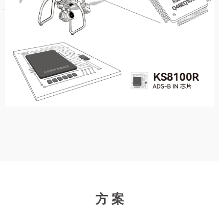
依据安全策略制定，满足集成性、灵活性、保密性。产品部署
实施于涉密场所，安全监管需求等环境

更多 >
方 案