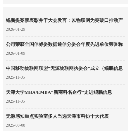
单。
鲲鹏提案获表彰并于大会发言：以物联网为突破口推动产
业集群发展
2026-01-29
公司荣获全国信标委数据通信分委会年度先进单位荣誉称
号
2026-01-09
中国移动物联网联盟“无源物联网执委会”成立（鲲鹏信息
参与发起）
2025-11-05
天津大学MBA/EMBA“新商科名企行”走进鲲鹏信息
2025-11-05
无源感知重点实验室多人当选天津市科协十大代表
2025-08-08