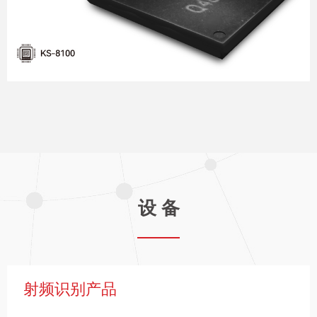
更多 >
鲲鹏信息自研了首颗国产ADS-B射频基带一体化SoC芯
片，拥有完全自主知识产权，采用轻量化设计，可提
供航空器安全融入空域的态势感知解决方案。

更多 >
设 备
射频识别产品