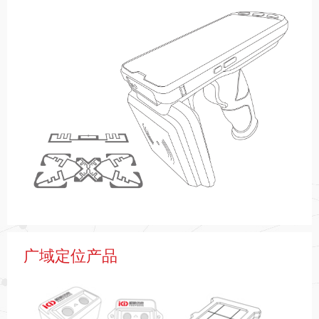
广域定位产品
鲲鹏信息是国内最早一批开展自主射频识别技术（国军标
RFID、国标RFID、自主芯片ISO RFID）探索的企业
