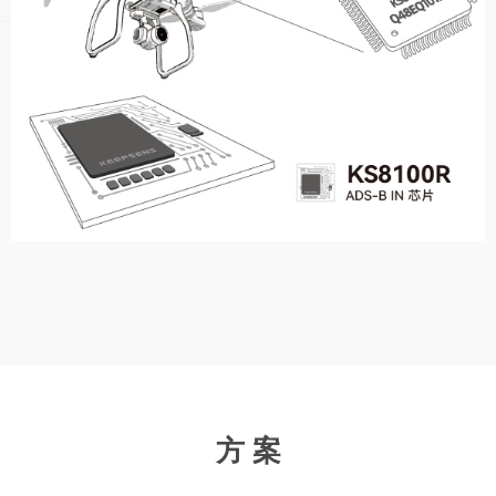
依据安全策略制定，满足集成性、灵活性、保密性。产品部署
实施于涉密场所，安全监管需求等环境

更多 >
方 案