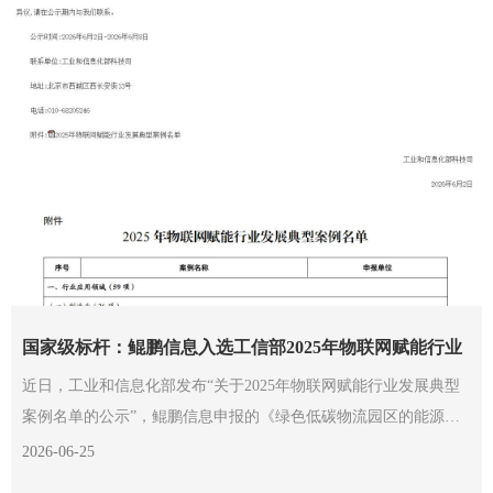
国家级标杆：鲲鹏信息入选工信部2025年物联网赋能行业
发展典型案例
近日，工业和信息化部发布“关于2025年物联网赋能行业发展典型
案例名单的公示”，鲲鹏信息申报的《绿色低碳物流园区的能源应
用管理关键技术研究及工程应用》成功入选，成为全国制造业类标
2026-06-25
杆案例之一。这也是鲲鹏信息第二次入选国家工信部典型案例名