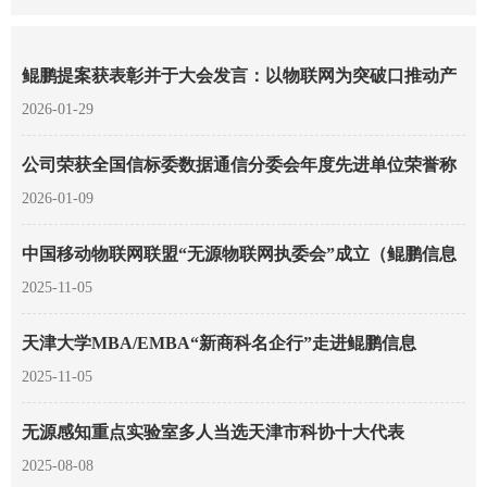
单。
鲲鹏提案获表彰并于大会发言：以物联网为突破口推动产
业集群发展
2026-01-29
公司荣获全国信标委数据通信分委会年度先进单位荣誉称
号
2026-01-09
中国移动物联网联盟“无源物联网执委会”成立（鲲鹏信息
参与发起）
2025-11-05
天津大学MBA/EMBA“新商科名企行”走进鲲鹏信息
2025-11-05
无源感知重点实验室多人当选天津市科协十大代表
2025-08-08