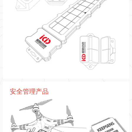
更多 >
安全管理产品
鲲鹏信息自研了一批可以感知物品时间、空间、状态等属性的
传感设备，包括智能集装箱全球监控设备、高性能地理信息系
统等产品

更多 >