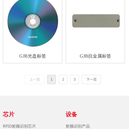
GJB光盘标签
GJB抗金属标签
上一页
1
2
3
下一页
芯片
设备
RFID射频识别芯片
射频识别产品