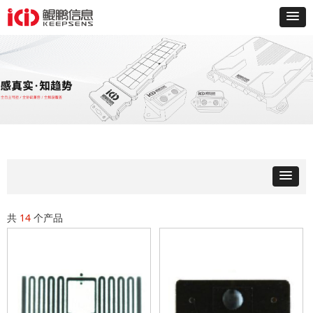
共
14
个产品